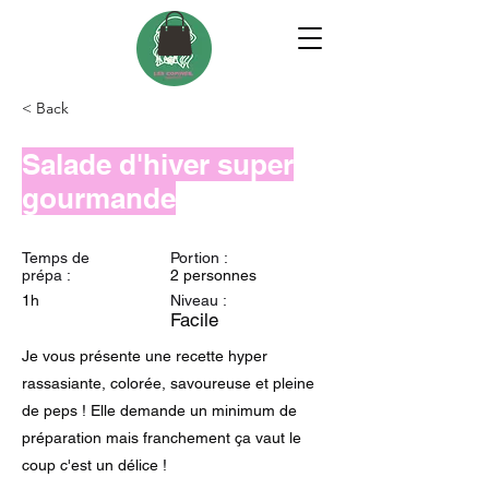
< Back
Salade d'hiver super
gourmande
Temps de
Portion :
prépa :
2 personnes
1h
Niveau :
Facile
Je vous présente une recette hyper
rassasiante, colorée, savoureuse et pleine
de peps ! Elle demande un minimum de
préparation mais franchement ça vaut le
coup c'est un délice !