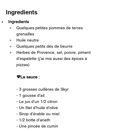
Ingredients
Ingredients 
Quelques petites pommes de terres 
grenailles 
Huile neutre
Quelques petits dés de beurre 
Herbes de Provence, sel, poivre, piment 
d’espelette (j’ai mis aussi des épices à 
pizzas)
💜La sauce : 
- 3 grosses cuillères de Skyr
- 1 gousse d’ail 
- Le jus d’un 1/2 citron 
- Un filet d’huile d’olive
- Sirop d’érable ou miel 
- 1/2 botte d’aneth 
- Une pincée de cumin 