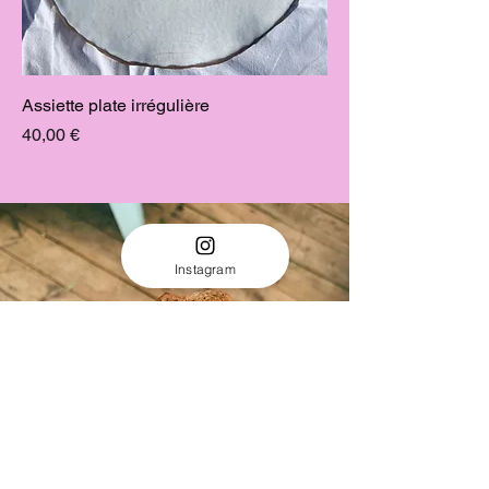
Assiette plate irrégulière
Prix
40,00 €
Instagram