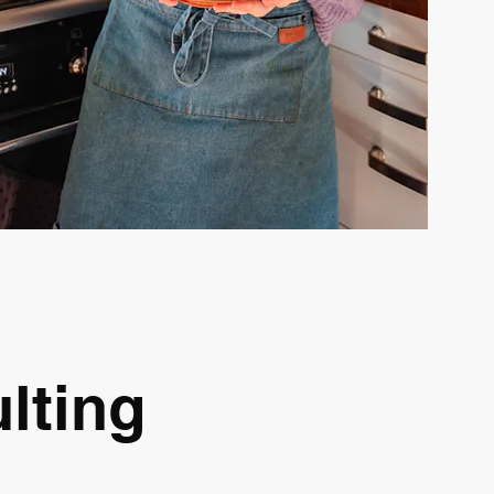
lting