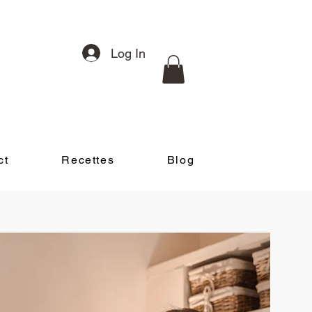
Log In
ct
Recettes
Blog