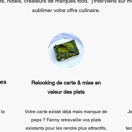
s, hôtels, créateurs de marques food, j'interviens sur 
sublimer votre offre culinaire.
tes
Relooking de carte & mise en
valeur des plats
 la
Votre carte existe déjà mais manque de
Je
peps ? Fanny retravaille vos plats
existants pour les rendre plus attractifs,
te