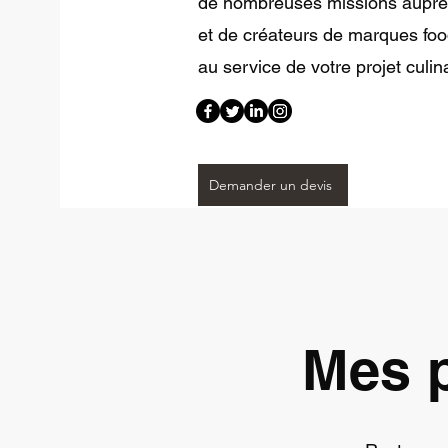
de nombreuses missions auprès 
et de créateurs de marques foo
au service de votre projet culina
Demander un devis
Mes p